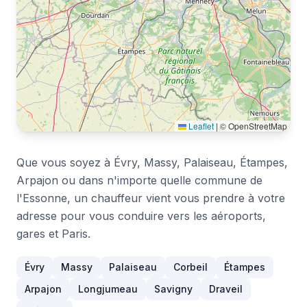
Leaflet
|
© OpenStreetMap
Que vous soyez à Évry, Massy, Palaiseau, Étampes,
Arpajon ou dans n'importe quelle commune de
l'Essonne, un chauffeur vient vous prendre à votre
adresse pour vous conduire vers les aéroports,
gares et Paris.
Évry
Massy
Palaiseau
Corbeil
Étampes
Arpajon
Longjumeau
Savigny
Draveil