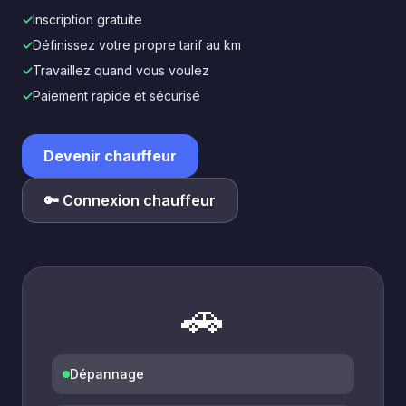
✓
Inscription gratuite
✓
Définissez votre propre tarif au km
✓
Travaillez quand vous voulez
✓
Paiement rapide et sécurisé
Devenir chauffeur
🔑 Connexion chauffeur
🚗
Dépannage