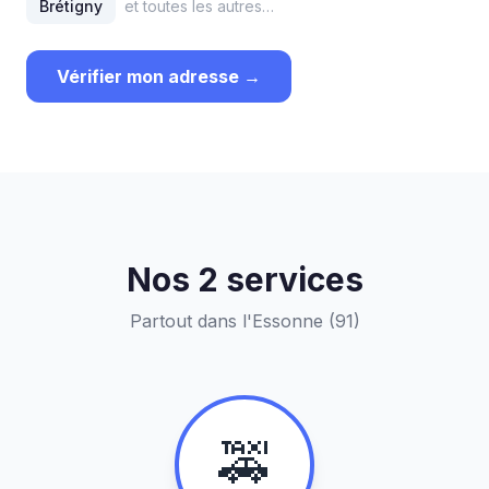
Brétigny
et toutes les autres…
Vérifier mon adresse →
Nos 2 services
Partout dans l'Essonne (91)
🚕