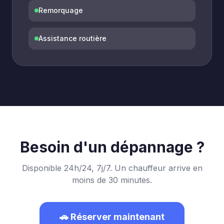
Remorquage
Assistance routière
Besoin d'un dépannage ?
Disponible 24h/24, 7j/7. Un chauffeur arrive en
moins de 30 minutes.
🚗 Réserver maintenant