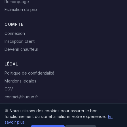
Remorquage
Estimation de prix
COMPTE
Connexion
Inscription client
Devenir chauffeur
LÉGAL
Politique de confidentialité
Mentions légales
CGV
contact@huguo.fr
🍪 Nous utilisons des cookies pour assurer le bon
fonctionnement du site et améliorer votre expérience.
En
© 2026 Société HUGUO. Tous droits réservés.
savoir plus
Politique de confidentialité